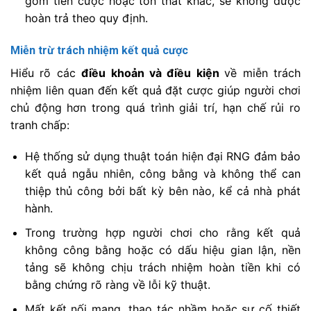
gồm tiền cược hoặc tổn thất khác, sẽ không được
hoàn trả theo quy định.
Miễn trừ trách nhiệm kết quả cược
Hiểu rõ các
điều khoản và điều kiện
về miễn trách
nhiệm liên quan đến kết quả đặt cược giúp người chơi
chủ động hơn trong quá trình giải trí, hạn chế rủi ro
tranh chấp:
Hệ thống sử dụng thuật toán hiện đại RNG đảm bảo
kết quả ngẫu nhiên, công bằng và không thể can
thiệp thủ công bởi bất kỳ bên nào, kể cả nhà phát
hành.
Trong trường hợp người chơi cho rằng kết quả
không công bằng hoặc có dấu hiệu gian lận, nền
tảng sẽ không chịu trách nhiệm hoàn tiền khi có
bằng chứng rõ ràng về lỗi kỹ thuật.
Mất kết nối mạng, thao tác nhầm hoặc sự cố thiết