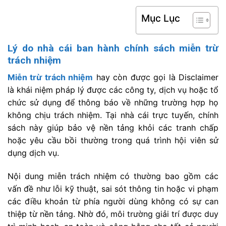
Mục Lục
Lý do nhà cái ban hành chính sách miễn trừ
trách nhiệm
Miễn trừ trách nhiệm
hay còn được gọi là Disclaimer
là khái niệm pháp lý được các công ty, dịch vụ hoặc tổ
chức sử dụng để thông báo về những trường hợp họ
không chịu trách nhiệm. Tại nhà cái trực tuyến, chính
sách này giúp bảo vệ nền tảng khỏi các tranh chấp
hoặc yêu cầu bồi thường trong quá trình hội viên sử
dụng dịch vụ.
Nội dung miễn trách nhiệm có thường bao gồm các
vấn đề như lỗi kỹ thuật, sai sót thông tin hoặc vi phạm
các điều khoản từ phía người dùng không có sự can
thiệp từ nền tảng. Nhờ đó, môi trường giải trí được duy