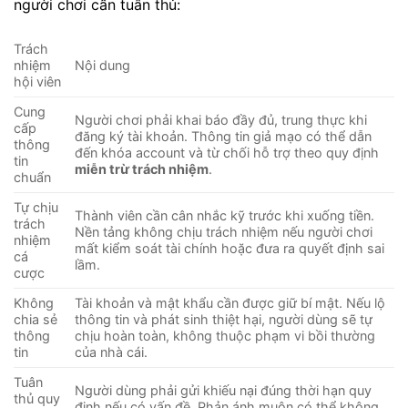
người chơi cần tuân thủ:
Trách
nhiệm
Nội dung
hội viên
Cung
Người chơi phải khai báo đầy đủ, trung thực khi
cấp
đăng ký tài khoản. Thông tin giả mạo có thể dẫn
thông
đến khóa account và từ chối hỗ trợ theo quy định
tin
miễn trừ trách nhiệm
.
chuẩn
Tự chịu
Thành viên cần cân nhắc kỹ trước khi xuống tiền.
trách
Nền tảng không chịu trách nhiệm nếu người chơi
nhiệm
mất kiểm soát tài chính hoặc đưa ra quyết định sai
cá
lầm.
cược
Không
Tài khoản và mật khẩu cần được giữ bí mật. Nếu lộ
chia sẻ
thông tin và phát sinh thiệt hại, người dùng sẽ tự
thông
chịu hoàn toàn, không thuộc phạm vi bồi thường
tin
của nhà cái.
Tuân
Người dùng phải gửi khiếu nại đúng thời hạn quy
thủ quy
định nếu có vấn đề. Phản ánh muộn có thể không