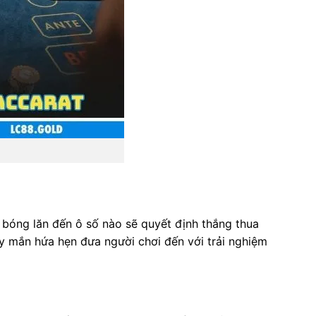
 bóng lăn đến ô số nào sẽ quyết định thắng thua
y mắn hứa hẹn đưa người chơi đến với trải nghiệm