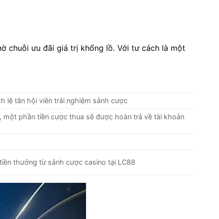
chuỗi ưu đãi giá trị khổng lồ. Với tư cách là một
 lệ tân hội viên trải nghiệm sảnh cược
, một phần tiền cược thua sẽ được hoàn trả về tài khoản
 tiền thưởng từ sảnh cược casino tại LC88