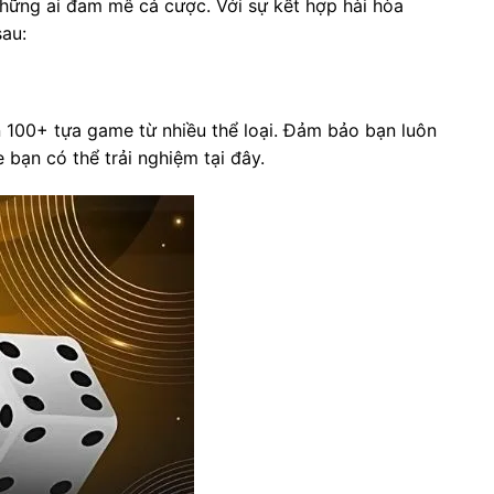
hững ai đam mê cá cược. Với sự kết hợp hài hòa
au:
n 100+ tựa game từ nhiều thể loại. Đảm bảo bạn luôn
 bạn có thể trải nghiệm tại đây.