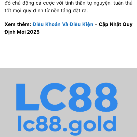
đó chủ động cá cược với tinh thần tự nguyện, tuân thủ
tốt mọi quy định từ nền tảng đặt ra.
Xem thêm:
Điều Khoản Và Điều Kiện
– Cập Nhật Quy
Định Mới 2025