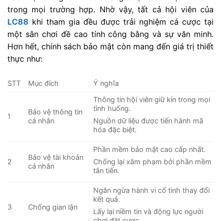
trong mọi trường hợp. Nhờ vậy, tất cả hội viên của
LC88
khi tham gia đều được trải nghiệm cá cược tại
một sân chơi đề cao tính công bằng và sự văn minh.
Hơn hết, chính sách bảo mật còn mang đến giá trị thiết
thực như:
STT
Mục đích
Ý nghĩa
Thông tin hội viên giữ kín trong mọi
tình huống.
Bảo vệ thông tin
1
cá nhân
Nguồn dữ liệu được tiến hành mã
hóa đặc biệt.
Phần mềm bảo mật cao cấp nhất.
Bảo vệ tài khoản
2
Chống lại xâm phạm bởi phần mềm
cá nhân
tân tiến.
Ngăn ngừa hành vi cố tình thay đổi
kết quả.
3
Chống gian lận
Lấy lại niềm tin và động lực người
chơi đặt cược.