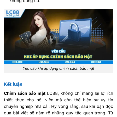
không đáng có.
Yêu cầu khi áp dụng chính sách bảo mật
Kết luận
Chính sách bảo mật
LC88, không chỉ mang lại lợi ích
thiết thực cho hội viên mà còn thể hiện sự uy tín
chuyên nghiệp nhà cái. Hy vọng rằng, sau khi bạn đọc
qua bài viết sẽ nắm rõ những quy tắc quan trọng. Từ